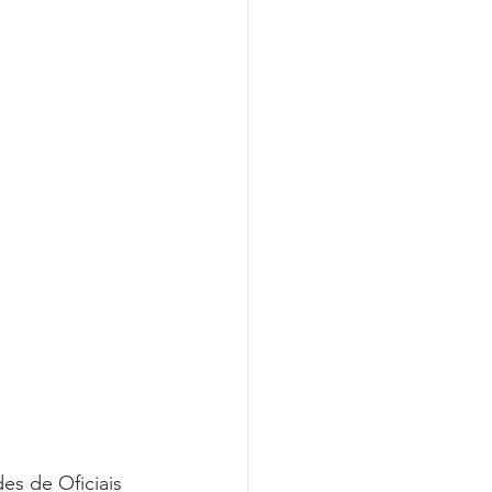
Covid-19
s de Oficiais 