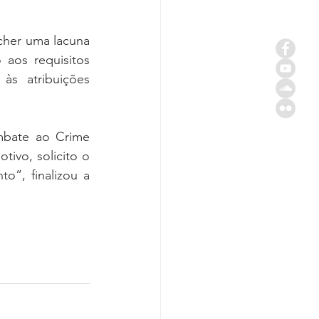
her uma lacuna 
aos requisitos 
às atribuições 
bate ao Crime 
ivo, solicito o 
”, finalizou a 