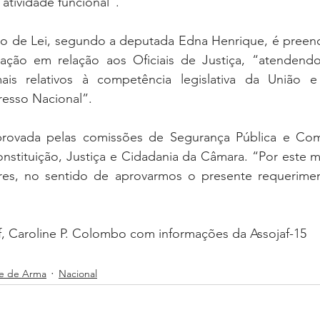
atividade funcional”.
to de Lei, segundo a deputada Edna Henrique, é preenc
lação em relação aos Oficiais de Justiça, “atendendo 
mais relativos à competência legislativa da União e 
esso Nacional”.
provada pelas comissões de Segurança Pública e Com
stituição, Justiça e Cidadania da Câmara. “Por este mot
s, no sentido de aprovarmos o presente requerimento
f, Caroline P. Colombo com informações da Assojaf-15
te de Arma
Nacional