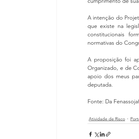
cumprimento de sua 
A intenção do Proje
que existe na legis
constitucionais for
normativas do Congr
A proposição foi a
Organizado, e de Con
apoio dos meus pare
deputada.
Fonte: Da Fenassoja
Atividade de Risco
Por