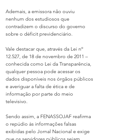
Ademais, a emissora não ouviu 
nenhum dos estudiosos que 
contradizem o discurso do governo 
sobre o déficit previdenciário. 
Vale destacar que, através da Lei nº 
12.527, de 18 de novembro de 2011 – 
conhecida como Lei da Transparência, 
qualquer pessoa pode acessar os 
dados disponíveis nos órgãos públicos 
e averiguar a falta de ética e de 
informação por parte do meio 
televisivo.
Sendo assim, a FENASSOJAF reafirma 
o repúdio às informações falsas 
exibidas pelo Jornal Nacional e exige 
que os servidores públicos sejam 