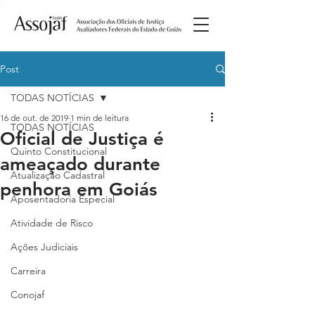
Post
TODAS NOTÍCIAS
16 de out. de 2019
1 min de leitura
TODAS NOTÍCIAS
Oficial de Justiça é
Quinto Constitucional
ameaçado durante
Atualização Cadastral
penhora em Goiás
Aposentadoria Especial
Atividade de Risco
Ações Judiciais
Carreira
Conojaf