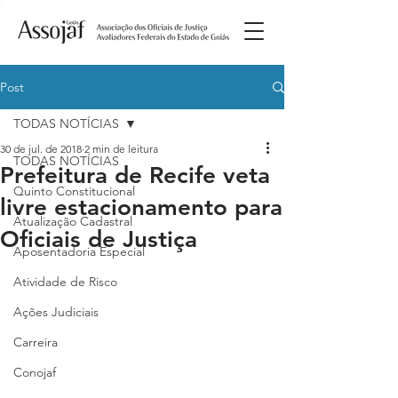
Post
TODAS NOTÍCIAS
30 de jul. de 2018
2 min de leitura
TODAS NOTÍCIAS
Prefeitura de Recife veta
Quinto Constitucional
livre estacionamento para
Atualização Cadastral
Oficiais de Justiça
Aposentadoria Especial
Atividade de Risco
Ações Judiciais
Carreira
Conojaf