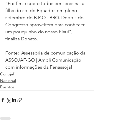
“Por fim, espero todos em Teresina, a 
filha do sol do Equador, em pleno 
setembro do B.R.O - BRÓ. Depois do 
Congresso aproveitem para conhecer 
um pouquinho do nosso Piauí”, 
finaliza Donato.   
Fonte:  Assessoria de comunicação da 
ASSOJAF-GO | Ampli Comunicação 
com informações da Fenassojaf
Conojaf
Nacional
Eventos