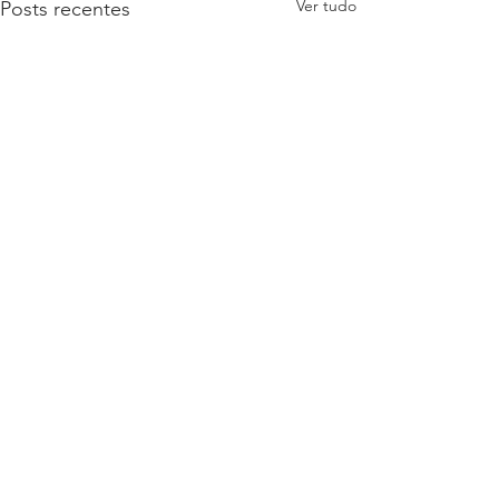
Ver tudo
Posts recentes
Comentários