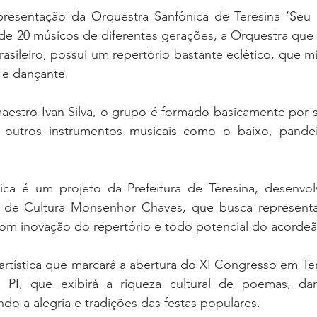
resentação da Orquestra Sanfônica de Teresina ‘Seu 
e 20 músicos de diferentes gerações, a Orquestra que 
asileiro, possui um repertório bastante eclético, que mi
e dançante. 
aestro Ivan Silva, o grupo é formado basicamente por s
outros instrumentos musicais como o baixo, pandei
ca é um projeto da Prefeitura de Teresina, desenvolv
 de Cultura Monsenhor Chaves, que busca representar
com inovação do repertório e todo potencial do acordeã
rtística que marcará a abertura do XI Congresso em Teres
PI, que exibirá a riqueza cultural de poemas, dan
ndo a alegria e tradições das festas populares.