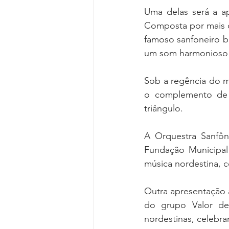
Uma delas será a ap
Composta por mais d
famoso sanfoneiro br
um som harmonioso 
Sob a regência do m
o complemento de 
triângulo.
A Orquestra Sanfôni
Fundação Municipal
música nordestina, 
Outra apresentação a
do grupo Valor de 
nordestinas, celebra