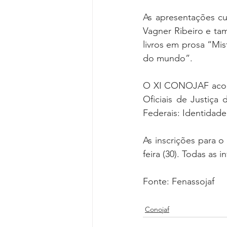
As apresentações cu
Vagner Ribeiro e ta
livros em prosa “Mis
do mundo”.  
O XI CONOJAF aconte
Oficiais de Justiça
Federais: Identidade
As inscrições para 
feira (30). Todas a
Fonte: Fenassojaf
Conojaf