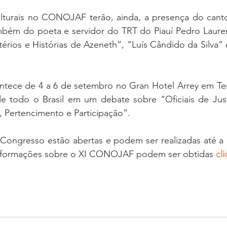
lturais no CONOJAF terão, ainda, a presença do canto
mbém do poeta e servidor do TRT do Piauí Pedro Laurent
térios e Histórias de Azeneth”, “Luís Cândido da Silva” 
ce de 4 a 6 de setembro no Gran Hotel Arrey em Teres
 de todo o Brasil em um debate sobre “Oficiais de Just
, Pertencimento e Participação”.
o Congresso estão abertas e podem ser realizadas até a
s informações sobre o XI CONOJAF podem ser obtidas 
cl