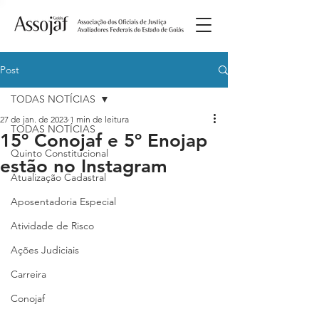
Post
TODAS NOTÍCIAS
27 de jan. de 2023
1 min de leitura
TODAS NOTÍCIAS
15º Conojaf e 5º Enojap
Quinto Constitucional
estão no Instagram
Atualização Cadastral
Aposentadoria Especial
Atividade de Risco
Ações Judiciais
Carreira
Conojaf