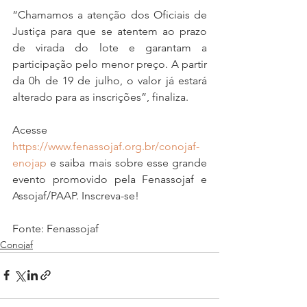
“Chamamos a atenção dos Oficiais de 
Justiça para que se atentem ao prazo 
de virada do lote e garantam a 
participação pelo menor preço. A partir 
da 0h de 19 de julho, o valor já estará 
alterado para as inscrições”, finaliza.
Acesse 
https://www.fenassojaf.org.br/conojaf-
enojap
 e saiba mais sobre esse grande 
evento promovido pela Fenassojaf e 
Assojaf/PAAP. Inscreva-se!
Fonte: Fenassojaf
Conojaf