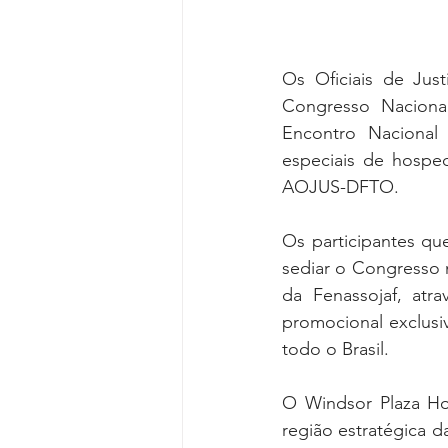
Os Oficiais de Jus
Congresso Nacional
Encontro Nacional
especiais de hospe
AOJUS-DFTO.
Os participantes qu
sediar o Congresso 
da Fenassojaf, atra
promocional exclusiv
todo o Brasil.
O Windsor Plaza Hot
região estratégica da