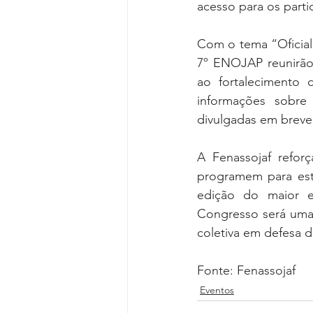
acesso para os parti
Com o tema “Oficial
7º ENOJAP reunirão 
ao fortalecimento d
informações sobre
divulgadas em breve
A Fenassojaf refor
programem para esta
edição do maior e
Congresso será uma 
coletiva em defesa d
Fonte: Fenassojaf
Eventos