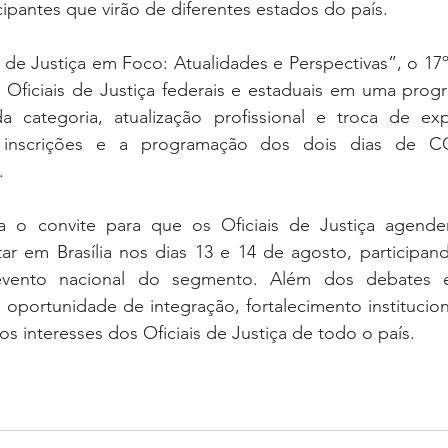
cipantes que virão de diferentes estados do país.
 de Justiça em Foco: Atualidades e Perspectivas”, o 1
Oficiais de Justiça federais e estaduais em uma progr
a categoria, atualização profissional e troca de expe
 inscrições e a programação dos dois dias de C
.
ça o convite para que os Oficiais de Justiça agend
r em Brasília nos dias 13 e 14 de agosto, participan
vento nacional do segmento. Além dos debates e 
oportunidade de integração, fortalecimento institucion
os interesses dos Oficiais de Justiça de todo o país.