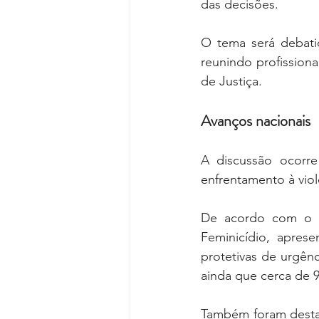
das decisões.
O tema será debati
reunindo profission
de Justiça.
Avanços nacionais
A discussão ocorr
enfrentamento à viol
De acordo com o ba
Feminicídio, apre
protetivas de urgên
ainda que cerca de 9
Também foram desta