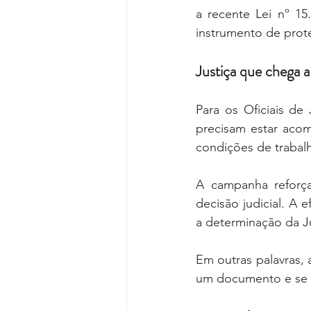
a recente Lei nº 15.
instrumento de prote
Justiça que chega 
Para os Oficiais de 
precisam estar acom
condições de trabal
A campanha reforça
decisão judicial. A 
a determinação da Ju
Em outras palavras, 
um documento e se 