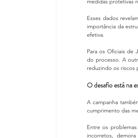
medidas protetivas
Esses dados revelam
importância da estru
efetiva.
Para os Oficiais de
do processo. A outr
reduzindo os riscos 
O desafio está na 
A campanha também 
cumprimento das med
Entre os problemas
incorretos, demora