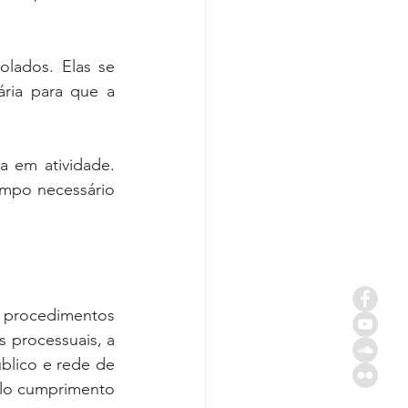
lados. Elas se 
ia para que a 
 em atividade. 
mpo necessário 
 procedimentos 
 processuais, a 
blico e rede de 
elo cumprimento 