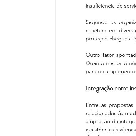
insuficiência de ser
Segundo os organiza
repetem em diversa
proteção chegue a q
Outro fator apontad
Quanto menor o núme
para o cumprimento 
Integração entre ins
Entre as propostas
relacionados às medi
ampliação da integra
assistência às vítim