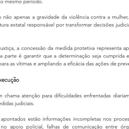
 no mesmo período.
 não apenas a gravidade da violência contra a mulher
tura estatal responsável por transformar decisões judici
 Justiça, a concessão da medida protetiva representa a
a parte é garantir que a determinação seja cumprida e
para as vítimas e ampliando a eficácia das ações de pre
execução
chama atenção para dificuldades enfrentadas diariam
idas judiciais.
 apontados estão informações incompletas nos proces
 no apoio policial, falhas de comunicação entre órg