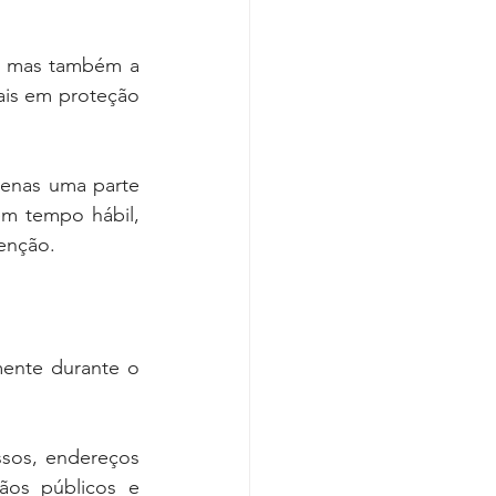
, mas também a 
ais em proteção 
penas uma parte 
m tempo hábil, 
venção.
ente durante o 
sos, endereços 
ãos públicos e 