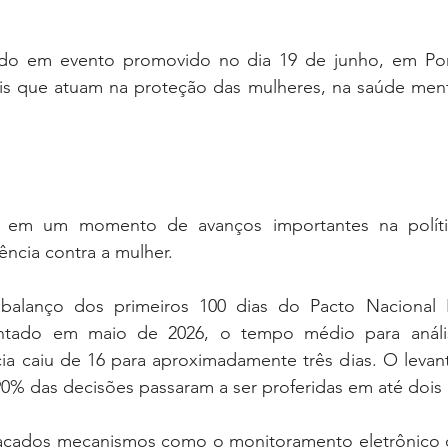
do em evento promovido no dia 19 de junho, em Port
ais que atuam na proteção das mulheres, na saúde menta
e em um momento de avanços importantes na polític
ência contra a mulher.
lanço dos primeiros 100 dias do Pacto Nacional Br
sentado em maio de 2026, o tempo médio para análi
cia caiu de 16 para aproximadamente três dias. O levan
0% das decisões passaram a ser proferidas em até dois 
cados mecanismos como o monitoramento eletrônico d