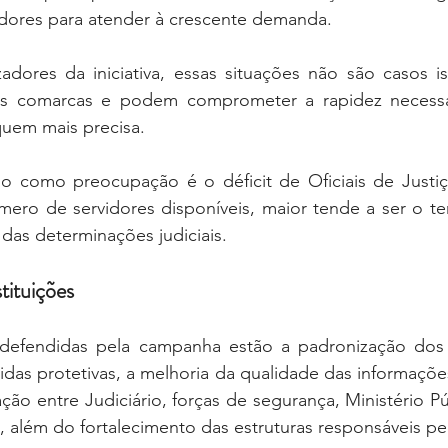
vidores para atender à crescente demanda.
dores da iniciativa, essas situações não são casos iso
s comarcas e podem comprometer a rapidez necessár
uem mais precisa.
o como preocupação é o déficit de Oficiais de Justiça
ro de servidores disponíveis, maior tende a ser o te
das determinações judiciais.
tituições
 defendidas pela campanha estão a padronização dos
das protetivas, a melhoria da qualidade das informações
ção entre Judiciário, forças de segurança, Ministério Pú
as, além do fortalecimento das estruturas responsáveis p