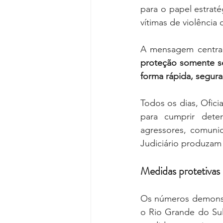
para o papel estrat
vítimas de violência
A mensagem central
proteção somente se
forma rápida, segura 
Todos os dias, Ofici
para cumprir determ
agressores, comuni
Judiciário produzam 
Medidas protetivas 
Os números demonst
o Rio Grande do Sul