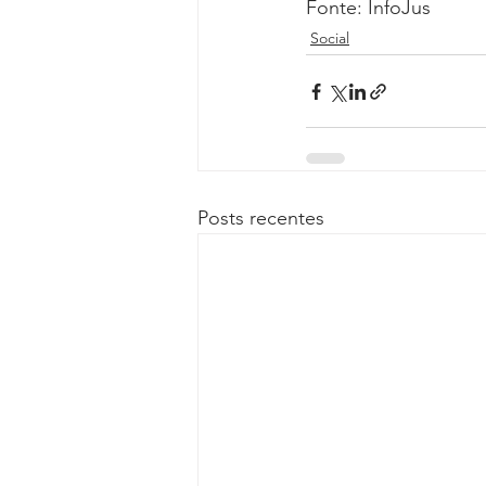
Fonte: InfoJus
Social
Posts recentes