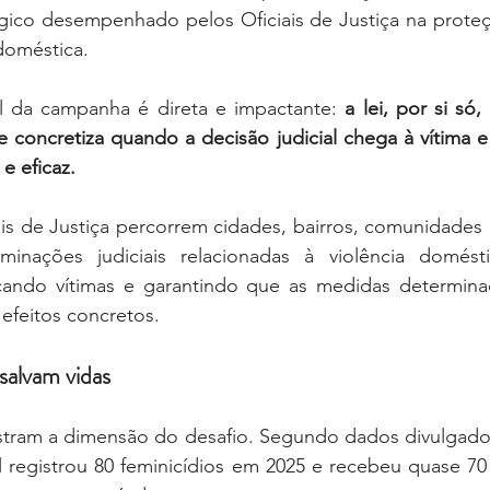
égico desempenhado pelos Oficiais de Justiça na proteç
 doméstica.
 da campanha é direta e impactante: 
a lei, por si só
 concretiza quando a decisão judicial chega à vítima e
e eficaz.
ais de Justiça percorrem cidades, bairros, comunidades e
inações judiciais relacionadas à violência doméstic
cando vítimas e garantindo que as medidas determina
efeitos concretos.
salvam vidas
ram a dimensão do desafio. Segundo dados divulgado
 registrou 80 feminicídios em 2025 e recebeu quase 70 