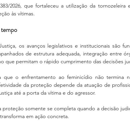
383/2026, que fortaleceu a utilização da tornozeleira 
ção às vítimas.
a tempo
Justiça, os avanços legislativos e institucionais são fu
panhados de estrutura adequada, integração entre órg
ho que permitam o rápido cumprimento das decisões judi
 que o enfrentamento ao feminicídio não termina na
efetividade da proteção depende da atuação de profissi
stiça até a porta da vítima e do agressor.
a proteção somente se completa quando a decisão judici
transforma em ação concreta.