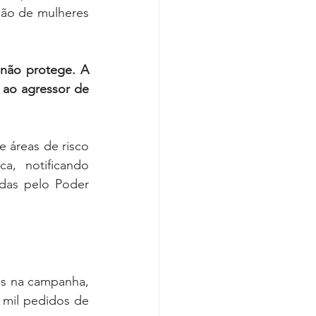
ão de mulheres 
, não protege. A 
 ao agressor de 
 áreas de risco 
a, notificando 
das pelo Poder 
s na campanha, 
mil pedidos de 