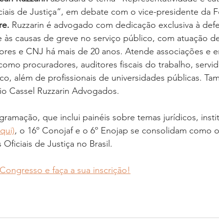
ciais de Justiça”, em debate com o vice-presidente da F
re.
 Ruzzarin é advogado com dedicação exclusiva à defe
e às causas de greve no serviço público, com atuação d
iores e CNJ há mais de 20 anos. Atende associações e e
 como procuradores, auditores fiscais do trabalho, servid
ico, além de profissionais de universidades públicas. T
rio Cassel Ruzzarin Advogados.
mação, que inclui painéis sobre temas jurídicos, instit
qui)
, o 16º Conojaf e o 6º Enojap se consolidam como o
Oficiais de Justiça no Brasil.
Congresso e faça a sua inscrição!