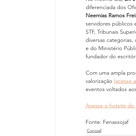
diferenciada dos Ofi
Neemias Ramos Frei
servidores públicos 
STF, Tribunais Super
diversas categorias,
e do Ministério Públ
fundador do escritó
Com uma ampla progra
valorização 
(acesse a
eventos voltados aos 
Acesse o hotsite do 
Fonte: Fenassojaf
Conojaf