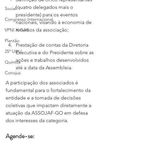
(quatro delegados mais o 
Social
presidente) para os eventos 
Congresso Internacional
nacionais, visando à economia de 
recursos da associação;
VPNI X GAE
Plantão
Prestação de contas da Diretoria 
25º UIHJ
Executiva e do Presidente sobre as 
ações e trabalhos desenvolvidos 
Quintos
até a data da Assembleia.
Conojus
A participação dos associados é 
fundamental para o fortalecimento da 
entidade e a tomada de decisões 
coletivas que impactam diretamente a 
atuação da ASSOJAF-GO em defesa 
dos interesses da categoria.
Agende-se: