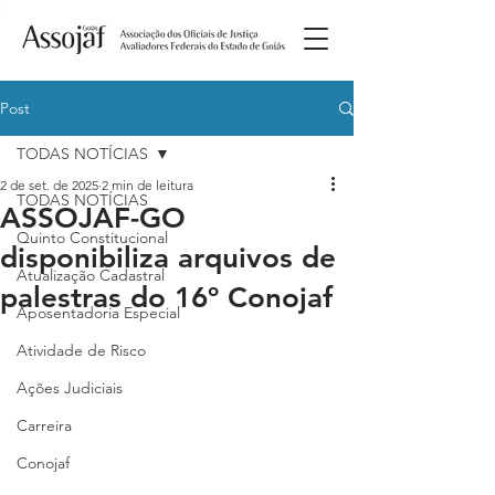
Post
TODAS NOTÍCIAS
2 de set. de 2025
2 min de leitura
TODAS NOTÍCIAS
ASSOJAF-GO
Quinto Constitucional
disponibiliza arquivos de
Atualização Cadastral
palestras do 16º Conojaf
Aposentadoria Especial
Atividade de Risco
Ações Judiciais
Carreira
Conojaf