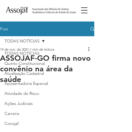
Post
TODAS NOTÍCIAS
19 de nov. de 2021
1 min de leitura
TODAS NOTÍCIAS
ASSOJAF-GO firma novo
Quinto Constitucional
convênio na área da
Atualização Cadastral
saúde
Aposentadoria Especial
Atividade de Risco
Ações Judiciais
Carreira
Conojaf