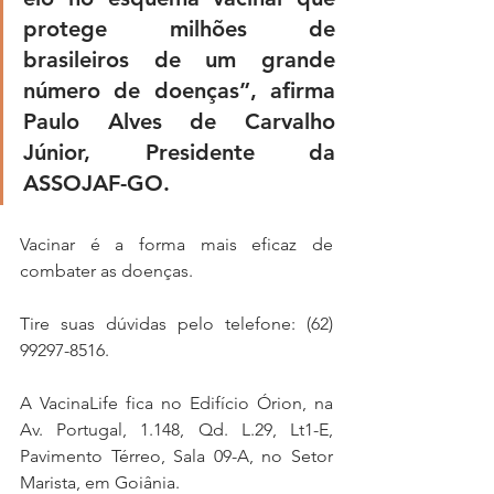
protege milhões de 
brasileiros de um grande 
número de doenças”, afirma 
Paulo Alves de Carvalho 
Júnior, Presidente da 
ASSOJAF-GO.
Vacinar é a forma mais eficaz de 
combater as doenças.
Tire suas dúvidas pelo telefone: (62) 
99297-8516.
A VacinaLife fica no Edifício Órion, na 
Av. Portugal, 1.148, Qd. L.29, Lt1-E, 
Pavimento Térreo, Sala 09-A, no Setor 
Marista, em Goiânia.