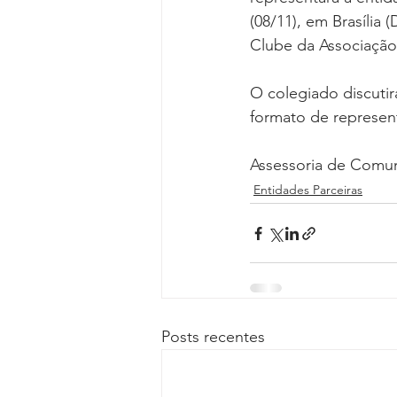
Reforma da Previdência
Categ
(08/11), em Brasília 
Clube da Associação 
Desjudicialização
Cultural
O colegiado discutir
formato de represen
Assessoria de Comu
Entidades Parceiras
Posts recentes