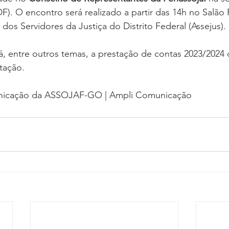
oria sem título
Dossiê
Opinião
Reforma Administrativa
(DF). O encontro será realizado a partir das 14h no Salão
dos Servidores da Justiça do Distrito Federal (Assejus).
á, entre outros temas, a prestação de contas 2023/2024 
tação.
nicação da ASSOJAF-GO | Ampli Comunicação