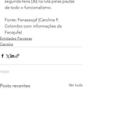
segunda-feira (30) na luta pelas pautas 
de todo o funcionalismo.
Fonte: Fenassojaf (Caroline P. 
Colombo com informações da 
Fenajufe)
Entidades Parceiras
Carreira
Ver tudo
Posts recentes