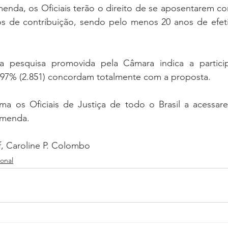
nda, os Oficiais terão o direito de se aposentarem co
s de contribuição, sendo pelo menos 20 anos de efetiv
da pesquisa promovida pela Câmara indica a partici
97% (2.851) concordam totalmente com a proposta. 
ma os Oficiais de Justiça de todo o Brasil a acessar
Emenda. 
f, Caroline P. Colombo
onal