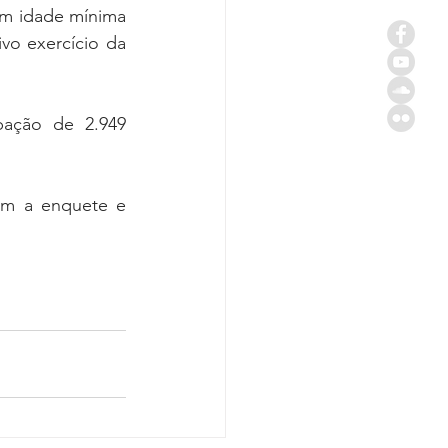
m idade mínima 
o exercício da 
pação de 2.949 
em a enquete e 