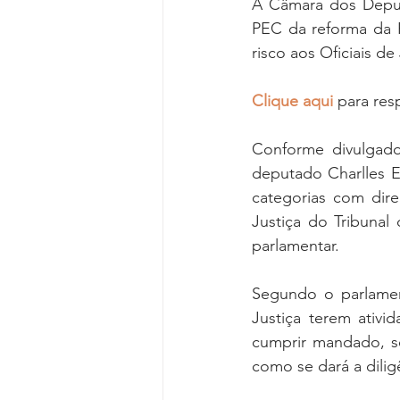
A Câmara dos Deput
PEC da reforma da P
risco aos Oficiais de 
Clique aqui 
para res
Conforme divulgado
deputado Charlles Ev
categorias com dire
Justiça do Tribunal
parlamentar.
Segundo o parlament
Justiça terem ativi
cumprir mandado, se
como se dará a dilig