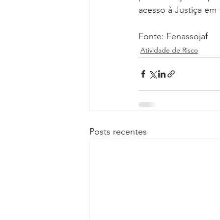
acesso à Justiça em t
Fonte: Fenassojaf
Atividade de Risco
Posts recentes