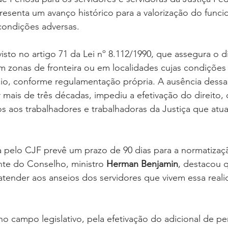
resenta um avanço histórico para a valorização do funci
condições adversas.
isto no artigo 71 da Lei nº 8.112/1990, que assegura o di
m zonas de fronteira ou em localidades cujas condições 
cio, conforme regulamentação própria. A ausência dessa
mais de três décadas, impediu a efetivação do direito,
ivos aos trabalhadores e trabalhadoras da Justiça que at
 pelo CJF prevê um prazo de 90 dias para a normatizaç
nte do Conselho, ministro 
Herman Benjamin
, destacou q
atender aos anseios dos servidores que vivem essa reali
no campo legislativo, pela efetivação do adicional de pe