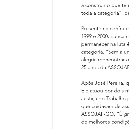
a construir o que t
toda a categoria”, d
Presente na confrate
1999 e 2000, nunca m
permanecer na luta é
categoria. “Sem a un
alegria reencontrar
25 anos da ASSOJAF”
Após José Pereira, q
Ele atuou por dois m
Justiça do Trabalho p
que cuidavam de assu
ASSOJAF-GO. “É grat
de melhores condiçõe