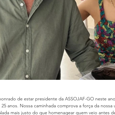
 honrado de estar presidente da ASSOJAF-GO neste ano
 25 anos. Nossa caminhada comprova a força da nossa u
. Nada mais justo do que homenagear quem veio antes d