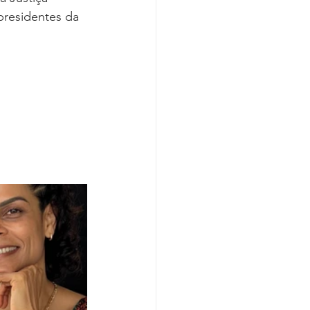
Covid-19
presidentes da 