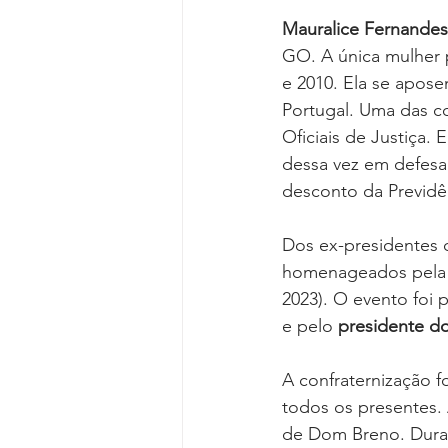
Mauralice Fernandes
GO. A única mulher 
e 2010. Ela se apos
Portugal. Uma das co
Oficiais de Justiça. 
dessa vez em defesa 
desconto da Previdên
Dos ex-presidentes
homenageados pela a
2023). O evento foi 
e pelo 
presidente d
A confraternização f
todos os presentes.
de Dom Breno. Duran