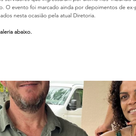
oria sem título
Dossiê
Opinião
Reforma Administrativa
ho. O evento foi marcado ainda por depoimentos de ex-
os nesta ocasião pela atual Diretoria.
aleria abaixo.