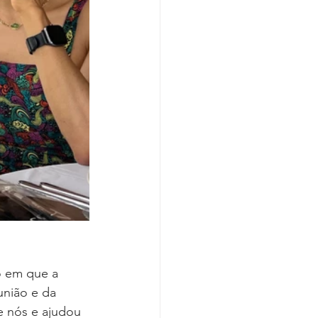
 em que a 
nião e da 
e nós e ajudou 