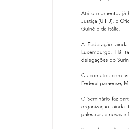
Até o momento, já h
Justiça (UIHJ), o Of
Guiné e da Itália.
A Federação ainda 
Luxemburgo. Há ta
delegações do Surina
Os contatos com as r
Federal paraense, M
O Seminário faz part
organização ainda
palestras, e novas i