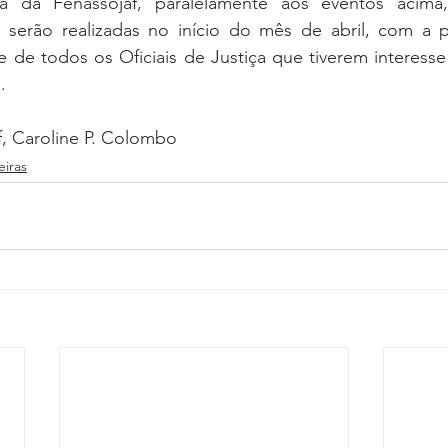
a da Fenassojaf, paralelamente aos eventos acima, 
serão realizadas no início do mês de abril, com a pa
 e de todos os Oficiais de Justiça que tiverem interesse
.
f, Caroline P. Colombo
eiras