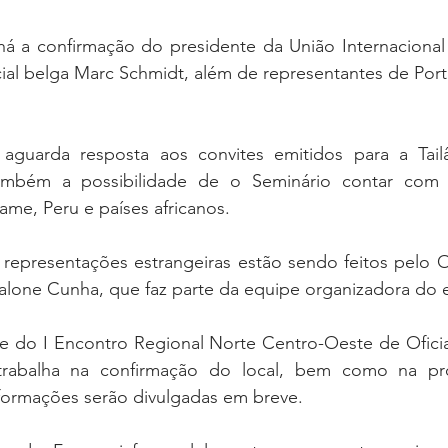
á a confirmação do presidente da União Internacional d
icial belga Marc Schmidt, além de representantes de Portu
aguarda resposta aos convites emitidos para a Tailâ
mbém a possibilidade de o Seminário contar com 
me, Peru e países africanos.
epresentações estrangeiras estão sendo feitos pelo Ofi
alone Cunha, que faz parte da equipe organizadora do 
e do I Encontro Regional Norte Centro-Oeste de Oficiai
 trabalha na confirmação do local, bem como na pr
nformações serão divulgadas em breve.