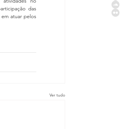
atividades no 
rticipação das 
 em atuar pelos 
Ver tudo