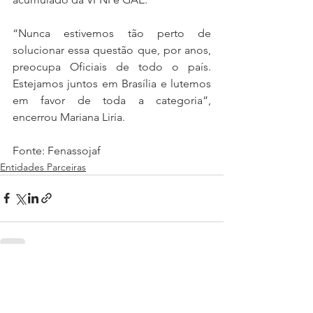
“Nunca estivemos tão perto de 
solucionar essa questão que, por anos, 
preocupa Oficiais de todo o país. 
Estejamos juntos em Brasília e lutemos 
em favor de toda a categoria”, 
encerrou Mariana Liria.
Fonte: Fenassojaf
Entidades Parceiras
Ver tudo
Posts recentes