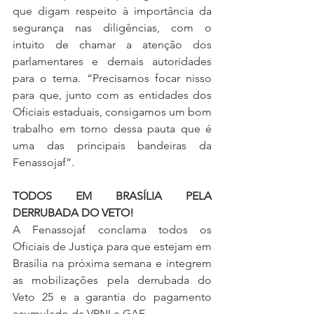
que digam respeito à importância da 
segurança nas diligências, com o 
intuito de chamar a atenção dos 
parlamentares e demais autoridades 
para o tema. “Precisamos focar nisso 
para que, junto com as entidades dos 
Oficiais estaduais, consigamos um bom 
trabalho em torno dessa pauta que é 
uma das principais bandeiras da 
Fenassojaf”.
TODOS EM BRASÍLIA PELA 
DERRUBADA DO VETO!
A Fenassojaf conclama todos os 
Oficiais de Justiça para que estejam em 
Brasília na próxima semana e integrem 
as mobilizações pela derrubada do 
Veto 25 e a garantia do pagamento 
acumulado da VPNI e GAE.