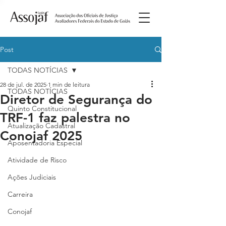
Post
TODAS NOTÍCIAS
28 de jul. de 2025
1 min de leitura
TODAS NOTÍCIAS
Diretor de Segurança do
Quinto Constitucional
TRF-1 faz palestra no
Atualização Cadastral
Conojaf 2025
Aposentadoria Especial
Atividade de Risco
Ações Judiciais
Carreira
Conojaf