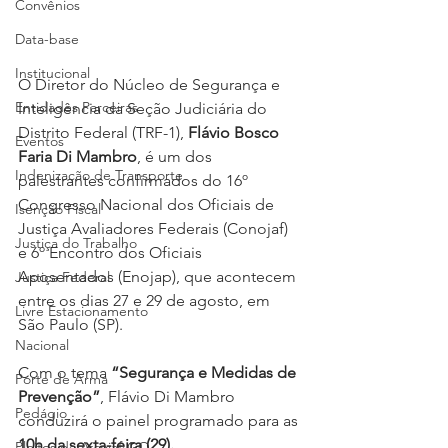
Convênios
Data-base
Institucional
O Diretor do Núcleo de Segurança e 
Entidades Parceiras
Inteligência da Seção Judiciária do 
Distrito Federal (TRF-1), 
Flávio Bosco 
Eventos
Faria Di Mambro
, é um dos 
Indenização de Transporte
palestrantes confirmados do 16º 
Congresso Nacional dos Oficiais de 
Isenção Fiscal
Justiça Avaliadores Federais (Conojaf) 
Justiça do Trabalho
e 6º Encontro dos Oficiais 
Aposentados (Enojap), que acontecem 
Justiça Federal
entre os dias 27 e 29 de agosto, em 
Livre Estacionamento
São Paulo (SP).
Nacional
Com o tema 
“Segurança e Medidas de 
Porte de Arma
Prevenção”
, Flávio Di Mambro 
Pedágio
conduzirá o painel programado para as 
10h da sexta-feira (29).
Pleitos da Assojaf-GO