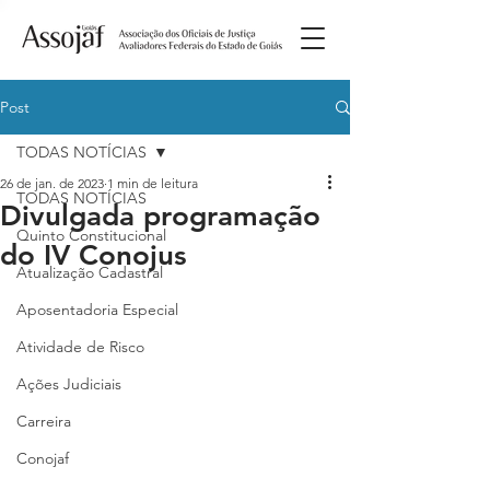
Post
TODAS NOTÍCIAS
26 de jan. de 2023
1 min de leitura
TODAS NOTÍCIAS
Divulgada programação
Quinto Constitucional
do IV Conojus
Atualização Cadastral
Aposentadoria Especial
Atividade de Risco
Ações Judiciais
Carreira
Conojaf