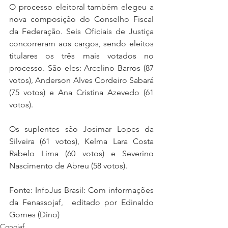
O processo eleitoral também elegeu a 
nova composição do Conselho Fiscal 
da Federação. Seis Oficiais de Justiça 
concorreram aos cargos, sendo eleitos 
titulares os três mais votados no 
processo. São eles: Arcelino Barros (87 
votos), Anderson Alves Cordeiro Sabará 
(75 votos) e Ana Cristina Azevedo (61 
votos).
Os suplentes são Josimar Lopes da 
Silveira (61 votos), Kelma Lara Costa 
Rabelo Lima (60 votos) e Severino 
Nascimento de Abreu (58 votos).
Fonte: InfoJus Brasil: Com informações 
da Fenassojaf,  editado por Edinaldo 
Gomes (Dino)
Conojaf