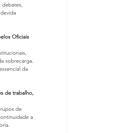
s debates, 
 devida 
elos Oficiais 
titucionais, 
da sobrecarga. 
essencial da 
 de trabalho, 
grupos de 
ontinuidade a 
ria.