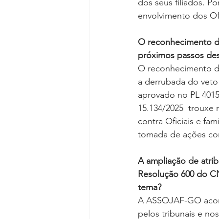
dos seus filiados. P
envolvimento dos Ofi
O reconhecimento do 
próximos passos des
O reconhecimento d
a derrubada do veto
aprovado no PL 4015.
15.134/2025  trouxe
contra Oficiais e fa
tomada de ações con
A ampliação de atrib
Resolução 600 do 
tema?
A ASSOJAF-GO acom
pelos tribunais e nos