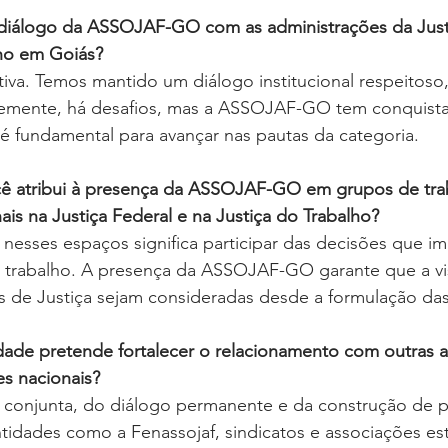
diálogo da ASSOJAF-GO com as administrações da Justi
lho em Goiás?
tiva. Temos mantido um diálogo institucional respeitoso,
temente, há desafios, mas a ASSOJAF-GO tem conquist
 é fundamental para avançar nas pautas da categoria.
ê atribui à presença da ASSOJAF-GO em grupos de trab
ais na Justiça Federal e na Justiça do Trabalho?
 nesses espaços significa participar das decisões que i
 trabalho. A presença da ASSOJAF-GO garante que a vi
is de Justiça sejam consideradas desde a formulação da
dade pretende fortalecer o relacionamento com outras a
es nacionais?
 conjunta, do diálogo permanente e da construção de 
tidades como a Fenassojaf, sindicatos e associações es