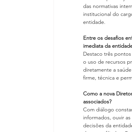
das normativas inter
institucional do ca
entidade.
Entre os desafios en
imediata da entidad
Destaco três pontos 
o uso de recursos p
diretamente a saúde 
firme, técnica e per
Como a nova Diretor
associados?
Com diálogo constan
informados, ouvir as
decisões da entidad