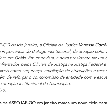
GO desde janeiro, a Oficiala de Justiça 
Vanessa Corrê
importância do diálogo institucional, da atuação coletiv
alato em Goiás. Em entrevista, a nova presidente faz um 
nfrentados pelos Oficiais de Justiça na Justiça Federal e
íveis como segurança, ampliação de atribuições e rec
além de reforçar o compromisso da entidade com a escut
a atuação institucional da Associação.
ixo.
ia da ASSOJAF-GO em janeiro marca um novo ciclo para 