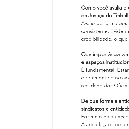
Como você avalia o 
da Justiça do Traba
Avalio de forma posi
consistente. Eviden
credibilidade, o que
Que importância voc
e espaços institucion
É fundamental. Estar
diretamente o nosso
realidade dos Oficia
De que forma a enti
sindicatos e entidad
Por meio da atuação
A articulação com en