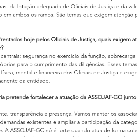
nas, da lotação adequada de Oficiais de Justiça e da val
rgo em ambos os ramos. São temas que exigem atenção 
frentados hoje pelos Oficiais de Justiça, quais exigem a
e?
centrais: segurança no exercício da função, sobrecarga 
róprios para o cumprimento das diligências. Esses tema
física, mental e financeira dos Oficiais de Justiça e exi
manente da entidade.
ia pretende fortalecer a atuação da ASSOJAF-GO junto
te, transparência e presença. Vamos manter os associa
 demandas existentes e ampliar a participação da catego
e. A ASSOJAF-GO só é forte quando atua de forma colet