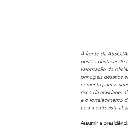
À frente da ASSOJAF-
gestão destacando a 
valorização do ofici
principais desafios e
comenta pautas sens
risco da atividade, 
e o fortalecimento d
Leia a entrevista aba
Assumir a presidênc