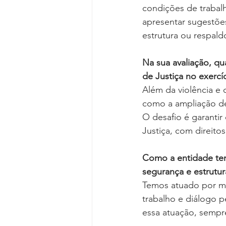
condições de trabalh
apresentar sugestões
estrutura ou respald
Na sua avaliação, qua
de Justiça no exercí
Além da violência e d
como a ampliação de
O desafio é garantir
Justiça, com direito
Como a entidade tem
segurança e estrutur
Temos atuado por mei
trabalho e diálogo 
essa atuação, sempr