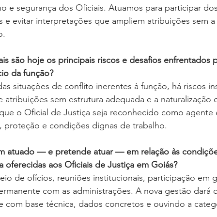
o e segurança dos Oficiais. Atuamos para participar do
 e evitar interpretações que ampliem atribuições sem a
o.
is são hoje os principais riscos e desafios enfrentados p
cio da função?
as situações de conflito inerentes à função, há riscos ins
 atribuições sem estrutura adequada e a naturalização 
 que o Oficial de Justiça seja reconhecido como agente 
s, proteção e condições dignas de trabalho.
 atuado — e pretende atuar — em relação às condições
a oferecidas aos Oficiais de Justiça em Goiás?
o de ofícios, reuniões institucionais, participação em 
permanente com as administrações. A nova gestão dará c
e com base técnica, dados concretos e ouvindo a catego