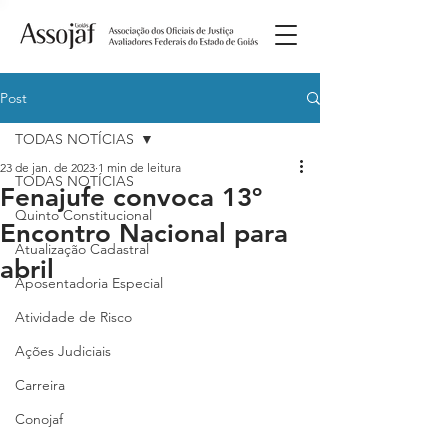
Post
TODAS NOTÍCIAS
23 de jan. de 2023
1 min de leitura
TODAS NOTÍCIAS
Fenajufe convoca 13º
Quinto Constitucional
Encontro Nacional para
Atualização Cadastral
abril
Aposentadoria Especial
Atividade de Risco
Ações Judiciais
Carreira
Conojaf