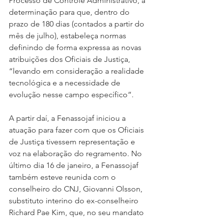
Processo de Controle Administrativo, a 
determinação para que, dentro do 
prazo de 180 dias (contados a partir do 
mês de julho), estabeleça normas 
definindo de forma expressa as novas 
atribuições dos Oficiais de Justiça, 
“levando em consideração a realidade 
tecnológica e a necessidade de 
evolução nesse campo específico”.
A partir daí, a Fenassojaf iniciou a 
atuação para fazer com que os Oficiais 
de Justiça tivessem representação e 
voz na elaboração do regramento. No 
último dia 16 de janeiro, a Fenassojaf 
também esteve reunida com o 
conselheiro do CNJ, Giovanni Olsson, 
substituto interino do ex-conselheiro 
Richard Pae Kim, que, no seu mandato 