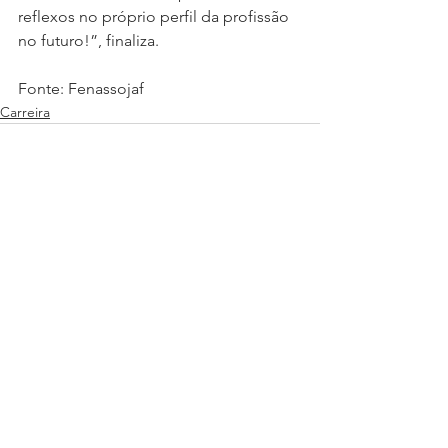
reflexos no próprio perfil da profissão 
no futuro!”, finaliza.
Fonte: Fenassojaf
Carreira
Ver tudo
Posts recentes