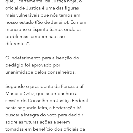
que, “certamente, da Justiça hoje, o 
oficial de Justiça é uma das figuras 
mais vulneráveis que nós temos em 
nosso estado (Rio de Janeiro). Eu nem 
menciono o Espírito Santo, onde os 
problemas também não são 
diferentes”.
O indeferimento para a isenção do 
pedágio foi aprovado por 
unanimidade pelos conselheiros.
Segundo o presidente da Fenassojaf, 
Marcelo Ortiz, que acompanhou a 
sessão do Conselho da Justiça Federal 
nesta segunda-feira, a Federação irá 
buscar a íntegra do voto para decidir 
sobre as futuras ações a serem 
tomadas em benefício dos oficiais da 