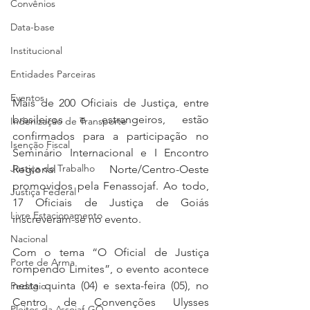
Convênios
Data-base
Institucional
Entidades Parceiras
Eventos
Mais de 200 Oficiais de Justiça, entre 
brasileiros e estrangeiros, estão 
Indenização de Transporte
confirmados para a participação no 
Isenção Fiscal
Seminário Internacional e I Encontro 
Justiça do Trabalho
Regional Norte/Centro-Oeste 
promovidos pela Fenassojaf. Ao todo, 
Justiça Federal
17 Oficiais de Justiça de Goiás 
Livre Estacionamento
inscreveram-se no evento.
Nacional
Com o tema “O Oficial de Justiça 
Porte de Arma
rompendo Limites”, o evento acontece 
nesta quinta (04) e sexta-feira (05), no 
Pedágio
Centro de Convenções Ulysses 
Pleitos da Assojaf-GO