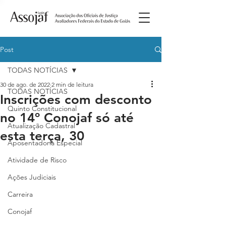
Post
TODAS NOTÍCIAS
30 de ago. de 2022
2 min de leitura
TODAS NOTÍCIAS
Inscrições com desconto
Quinto Constitucional
no 14º Conojaf só até
Atualização Cadastral
esta terça, 30
Aposentadoria Especial
Atividade de Risco
Ações Judiciais
Carreira
Conojaf