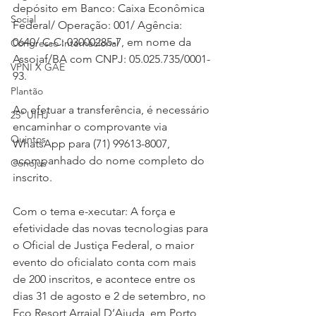
depósito em Banco: Caixa Econômica 
Social
Federal/ Operação: 001/ Agência: 
0640/ C-C: 03000285-7, em nome da 
Congresso Internacional
Assojaf/BA com CNPJ: 05.025.735/0001-
VPNI X GAE
93.
Plantão
Ao efetuar a transferência, é necessário 
25º UIHJ
encaminhar o comprovante via 
Quintos
WhatsApp para (71) 99613-8007, 
acompanhado do nome completo do 
Conojus
inscrito.
Com o tema e-xecutar: A força e 
efetividade das novas tecnologias para 
o Oficial de Justiça Federal, o maior 
evento do oficialato conta com mais 
de 200 inscritos, e acontece entre os 
dias 31 de agosto e 2 de setembro, no 
Eco Resort Arraial D’Ajuda, em Porto 