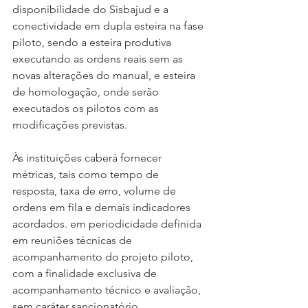
disponibilidade do Sisbajud e a 
conectividade em dupla esteira na fase 
piloto, sendo a esteira produtiva 
executando as ordens reais sem as 
novas alterações do manual, e esteira 
de homologação, onde serão 
executados os pilotos com as 
modificações previstas.
Às instituições caberá fornecer 
métricas, tais como tempo de 
resposta, taxa de erro, volume de 
ordens em fila e demais indicadores 
acordados. em periodicidade definida 
em reuniões técnicas de 
acompanhamento do projeto piloto, 
com a finalidade exclusiva de 
acompanhamento técnico e avaliação, 
sem caráter sancionatório.