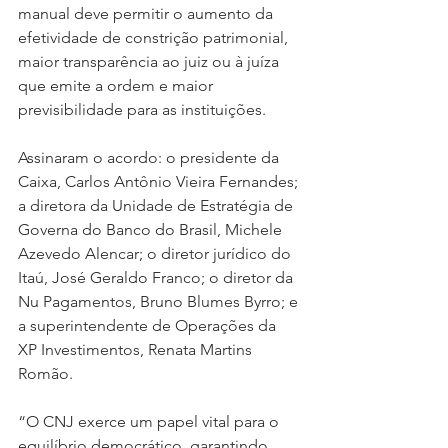
manual deve permitir o aumento da 
efetividade de constrição patrimonial, 
maior transparência ao juiz ou à juíza 
que emite a ordem e maior 
previsibilidade para as instituições.
Assinaram o acordo: o presidente da 
Caixa, Carlos Antônio Vieira Fernandes; 
a diretora da Unidade de Estratégia de 
Governa do Banco do Brasil, Michele 
Azevedo Alencar; o diretor jurídico do 
Itaú, José Geraldo Franco; o diretor da 
Nu Pagamentos, Bruno Blumes Byrro; e 
a superintendente de Operações da 
XP Investimentos, Renata Martins 
Romão.
“O CNJ exerce um papel vital para o 
equilíbrio democrático, garantindo 