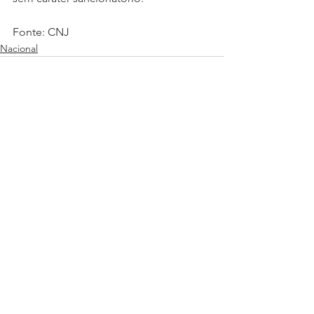
Fonte: CNJ
Nacional
Ver tudo
Posts recentes