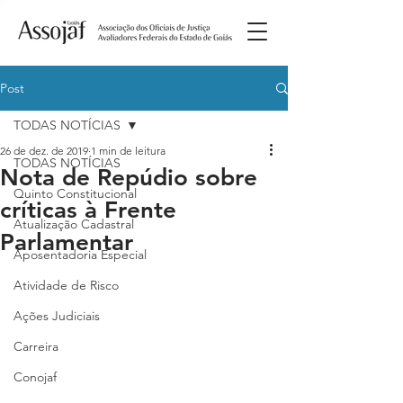
Post
TODAS NOTÍCIAS
26 de dez. de 2019
1 min de leitura
TODAS NOTÍCIAS
Nota de Repúdio sobre
Quinto Constitucional
críticas à Frente
Atualização Cadastral
Parlamentar
Aposentadoria Especial
Atividade de Risco
Ações Judiciais
Carreira
Conojaf