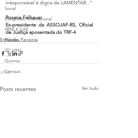
irresponsável é digna de LAMENTAR...”
Social
Rosane Felhauer
Congresso Internacional
Ex-presidente da ASSOJAF-RS, Oficial 
VPNI X GAE
de Justiça aposentada do TRF-4
Entidades Parceiras
Plantão
25º UIHJ
Quintos
Conojus
Ver tudo
Posts recentes