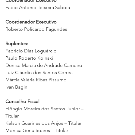
Coordenador Executivo
Fabio Antônio Teixeira Saboia
Coordenador Executivo
Roberto Policarpo Fagundes
Suplentes:
Fabrício Dias Loguércio
Paulo Roberto Koinski
Denise Marcia de Andrade Carneiro
Luiz Cláudio dos Santos Correa
Márcia Valéria Ribas Pissurno
Ivan Bagini
Conselho Fiscal
Elôngio Moreira dos Santos Junior – 
Titular
Kelson Guarines dos Anjos – Titular
Monica Genu Soares – Titular