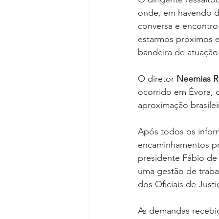
onde, em havendo d
conversa e encontro
estarmos próximos e 
bandeira de atuação
O diretor 
Neemias R
ocorrido em Évora, q
aproximação brasilei
Após todos os inform
encaminhamentos pro
presidente Fábio de 
uma gestão de traba
dos Oficiais de Just
As demandas recebid