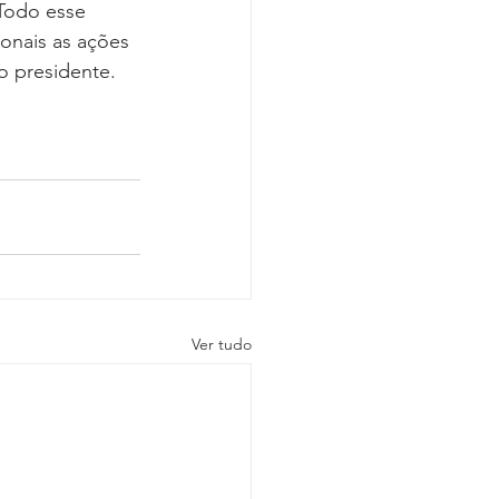
“Todo esse 
onais as ações 
 o presidente.
Ver tudo