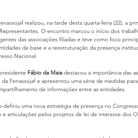
enassojaf realizou, na tarde desta quarta-feira (22), a pri
epresentantes. O encontro marcou o início dos trabalh
igentes das associações filiadas e teve como foco princip
ntidades de base e a reestruturação da presença instituc
esso Nacional.
presidente 
Fábio da Maia
 destacou a importância das a
 da Fenassojaf e apresentou uma série de medidas para 
partilhamento de informações entre as entidades.
ão definiu uma nova estratégia de presença no Congress
e articulações pelos projetos de lei de interesse dos Of