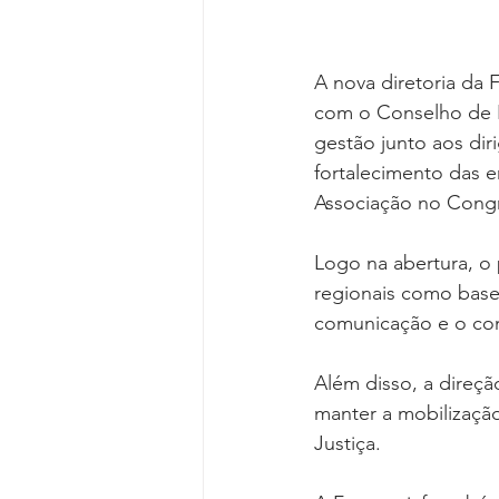
A nova diretoria da F
com o Conselho de R
gestão junto aos dir
fortalecimento das e
Associação no Congr
Logo na abertura, o 
regionais como base
comunicação e o com
Além disso, a direç
manter a mobilização 
Justiça.