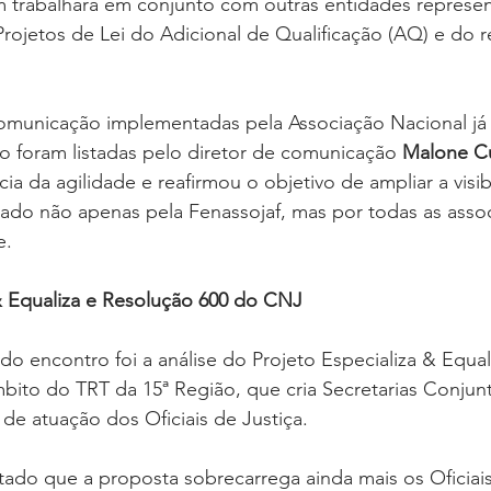
 trabalhará em conjunto com outras entidades represen
rojetos de Lei do Adicional de Qualificação (AQ) e do rea
omunicação implementadas pela Associação Nacional já a
o foram listadas pelo diretor de comunicação 
Malone C
ia da agilidade e reafirmou o objetivo de ampliar a visib
do não apenas pela Fenassojaf, mas por todas as asso
e.
 & Equaliza e Resolução 600 do CNJ
do encontro foi a análise do Projeto Especializa & Equali
ito do TRT da 15ª Região, que cria Secretarias Conjun
l de atuação dos Oficiais de Justiça.
tado que a proposta sobrecarrega ainda mais os Oficiai