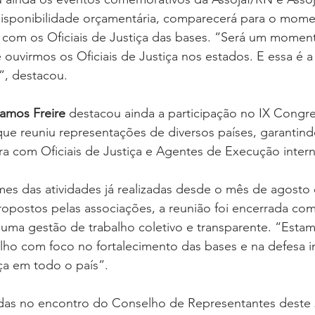
isponibilidade orçamentária, comparecerá para o mome
 com os Oficiais de Justiça das bases. “Será um momen
ouvirmos os Oficiais de Justiça nos estados. E essa é a 
”, destacou.
amos Freire 
destacou ainda a participação no IX Cong
ue reuniu representações de diversos países, garantind
ra com Oficiais de Justiça e Agentes de Execução intern
es das atividades já realizadas desde o mês de agosto 
postos pelas associações, a reunião foi encerrada com
uma gestão de trabalho coletivo e transparente. “Estam
lho com foco no fortalecimento das bases e na defesa i
iça em todo o país”.
as no encontro do Conselho de Representantes deste 