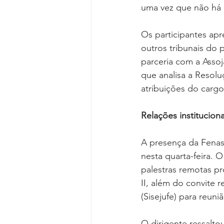
uma vez que não há
Os participantes ap
outros tribunais do 
parceria com a Assoj
que analisa a Resolu
atribuições do cargo
Relações instituciona
A presença da Fenas
nesta quarta-feira. 
palestras remotas pr
II, além do convite 
(Sisejufe) para reuni
O dirigente ressalt