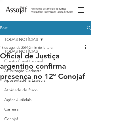
Post
TODAS NOTÍCIAS
16 de ago. de 2019
2 min de leitura
TODAS NOTÍCIAS
Oficial de Justiça
Quinto Constitucional
argentino confirma
Atualização Cadastral
presença no 12º Conojaf
Aposentadoria Especial
Atividade de Risco
Ações Judiciais
Carreira
Conojaf