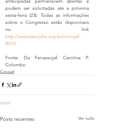
antecipadas permanecem abertas e 
podem ser solicitadas até a próxima 
sexta-feira (23). Todas as informações 
sobre o Congresso estão disponíveis 
no link 
http://www.assojafrs.org.br/conojaf-
2019/
Fonte: Da Fenassojaf, Caroline P. 
Colombo
Conojaf
Ver tudo
Posts recentes