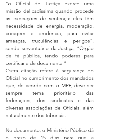
“o Oficial de Justiça exerce uma 
missão delicadíssima quando procede 
as execuções de sentença: eles têm 
necessidade de energia, moderação, 
coragem e prudência, para evitar 
ameaças, truculências e perigos”, 
sendo serventuário da Justiça, “Órgão 
de fé pública, tendo poderes para 
certificar e de documentar”.
Outra citação refere à segurança do 
Oficial no cumprimento dos mandados 
que, de acordo com o MPF, deve ser 
sempre tema prioritário das 
federações, dos sindicatos e das 
diversas associações de Oficiais, além 
naturalmente dos tribunais.
No documento, o Ministério Público dá 
o prazo de 15 dias para que a 