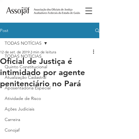
Post
TODAS NOTÍCIAS
12 de set. de 2019
3 min de leitura
TODAS NOTÍCIAS
Oficial de Justiça é
Quinto Constitucional
intimidado por agente
Atualização Cadastral
penitenciário no Pará
Aposentadoria Especial
Atividade de Risco
Ações Judiciais
Carreira
Conojaf