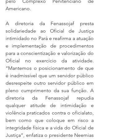
pelo Complexo Penitenciário de 
Americano.
A diretoria da Fenassojaf presta 
solidariedade ao Oficial de Justiça 
intimidado no Pará e reafirma a atuação 
e implementação de procedimentos 
para a conscientização e valorização do 
Oficial no exercício da atividade. 
“Mantemos o posicionamento de que 
é inadmissível que um servidor público 
desrespeite outro servidor público em 
pleno cumprimento da sua função. A 
diretoria da Fenassojaf repudia 
qualquer atitude de intimidação e 
violência praticados contra o oficialato, 
bem como que coloque em risco a 
integridade física e a vida do Oficial de 
Justiça”, enfatiza o presidente Neemias 