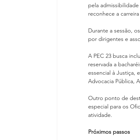
pela admissibilidade
reconhece a carreira
Durante a sessão, o
por dirigentes e ass
A PEC 23 busca inclui
reservada a bacharé
essencial à Justiça,
Advocacia Pública, A
Outro ponto de dest
especial para os Ofic
atividade.
Próximos passos