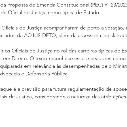
 da Proposta de Emenda Constitucional (PEC) nº 23/202
 de Oficial de Justiça como típica de Estado.
s Oficiais de Justiça acompanharam de perto a votação,
ociados da AOJUS-DFTO, além da assessoria legislativa 
r os Oficiais de Justiça no rol das carreiras típicas de E
is em Direito. O texto reconhece esses servidores como
 equiparada em relevância às desempenhadas pelo Ministé
dvocacia e Defensoria Pública.
aque é a previsão para futura regulamentação de apose
iais de Justiça, considerando a natureza das atribuições 