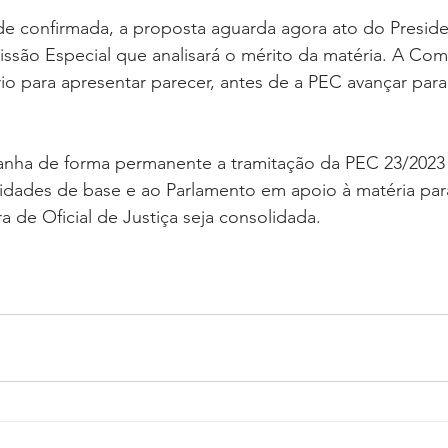
de confirmada, a proposta aguarda agora ato do Presid
ssão Especial que analisará o mérito da matéria. A Comi
io para apresentar parecer, antes de a PEC avançar par
nha de forma permanente a tramitação da PEC 23/2023 
tidades de base e ao Parlamento em apoio à matéria par
ra de Oficial de Justiça seja consolidada.