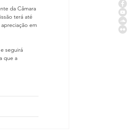
ente da Câmara 
ssão terá até 
a apreciação em 
e seguirá 
a que a 