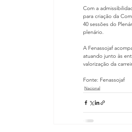
Com a admissibilida
para criação da Comi
40 sessões do Plenár
plenário.
A Fenassojaf acompa
atuando junto às en
valorização da carrei
Fonte: Fenassojaf
Nacional