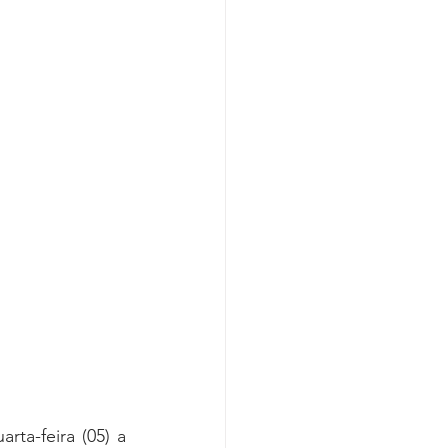
Covid-19
a-feira (05) a 