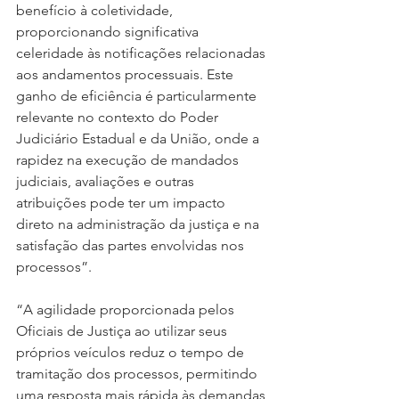
benefício à coletividade, 
proporcionando significativa 
celeridade às notificações relacionadas 
aos andamentos processuais. Este 
ganho de eficiência é particularmente 
relevante no contexto do Poder 
Judiciário Estadual e da União, onde a 
rapidez na execução de mandados 
judiciais, avaliações e outras 
atribuições pode ter um impacto 
direto na administração da justiça e na 
satisfação das partes envolvidas nos 
processos”.
“A agilidade proporcionada pelos 
Oficiais de Justiça ao utilizar seus 
próprios veículos reduz o tempo de 
tramitação dos processos, permitindo 
uma resposta mais rápida às demandas 