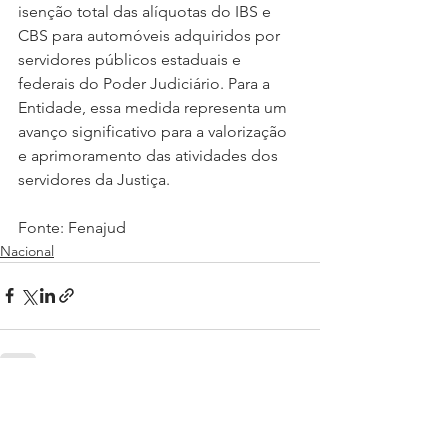
isenção total das alíquotas do IBS e 
CBS para automóveis adquiridos por 
servidores públicos estaduais e 
federais do Poder Judiciário. Para a 
Entidade, essa medida representa um 
avanço significativo para a valorização 
e aprimoramento das atividades dos 
servidores da Justiça.
Fonte: Fenajud
Nacional
Ver tudo
Posts recentes