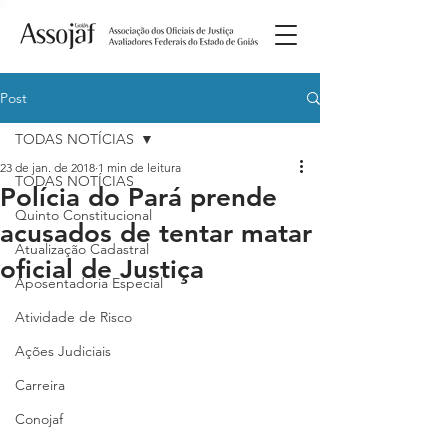
Post
TODAS NOTÍCIAS
23 de jan. de 2018
1 min de leitura
TODAS NOTÍCIAS
Polícia do Pará prende
Quinto Constitucional
acusados de tentar matar
Atualização Cadastral
oficial de Justiça
Aposentadoria Especial
Atividade de Risco
Ações Judiciais
Carreira
Conojaf