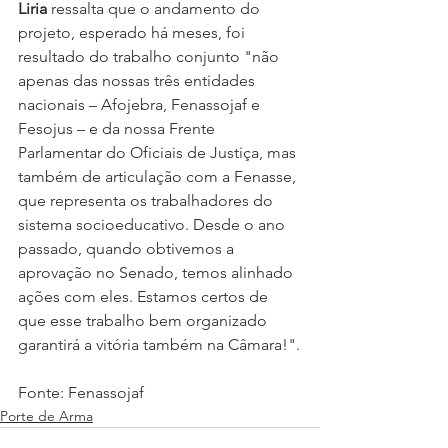
Liria
 ressalta que o andamento do 
projeto, esperado há meses, foi 
resultado do trabalho conjunto "não 
apenas das nossas três entidades 
nacionais – Afojebra, Fenassojaf e 
Fesojus – e da nossa Frente 
Parlamentar do Oficiais de Justiça, mas 
também de articulação com a Fenasse, 
que representa os trabalhadores do 
sistema socioeducativo. Desde o ano 
passado, quando obtivemos a 
aprovação no Senado, temos alinhado 
ações com eles. Estamos certos de 
que esse trabalho bem organizado 
garantirá a vitória também na Câmara!".
Fonte: Fenassojaf
Porte de Arma