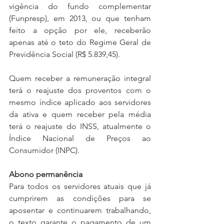
vigência do fundo complementar 
(Funpresp), em 2013, ou que tenham 
feito a opção por ele, receberão 
apenas até o teto do Regime Geral de 
Previdência Social (R$ 5.839,45).
Quem receber a remuneração integral 
terá o reajuste dos proventos com o 
mesmo índice aplicado aos servidores 
da ativa e quem receber pela média 
terá o reajuste do INSS, atualmente o 
Índice Nacional de Preços ao 
Consumidor (INPC).
Abono permanência
Para todos os servidores atuais que já 
cumprirem as condições para se 
aposentar e continuarem trabalhando, 
o texto garante o pagamento de um 