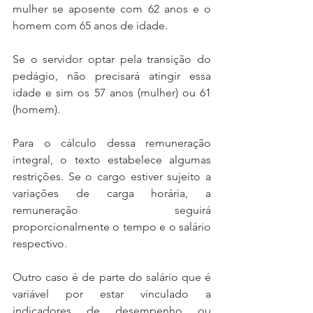
mulher se aposente com 62 anos e o 
homem com 65 anos de idade.
Se o servidor optar pela transição do 
pedágio, não precisará atingir essa 
idade e sim os 57 anos (mulher) ou 61 
(homem).
Para o cálculo dessa remuneração 
integral, o texto estabelece algumas 
restrições. Se o cargo estiver sujeito a 
variações de carga horária, a 
remuneração seguirá 
proporcionalmente o tempo e o salário 
respectivo. 
Outro caso é de parte do salário que é 
variável por estar vinculado a 
indicadores de desempenho ou 