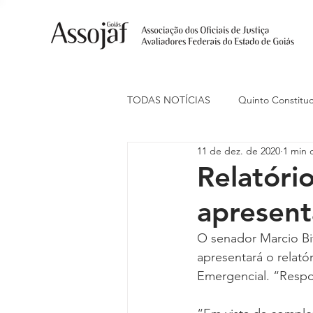
TODAS NOTÍCIAS
Quinto Constituc
11 de dez. de 2020
1 min d
Ações Judiciais
Carreira
Relatóri
apresent
Eventos
Indenização de Trans
O senador Marcio Bit
apresentará o relat
Livre Estacionamento
Naciona
Emergencial. “Respon