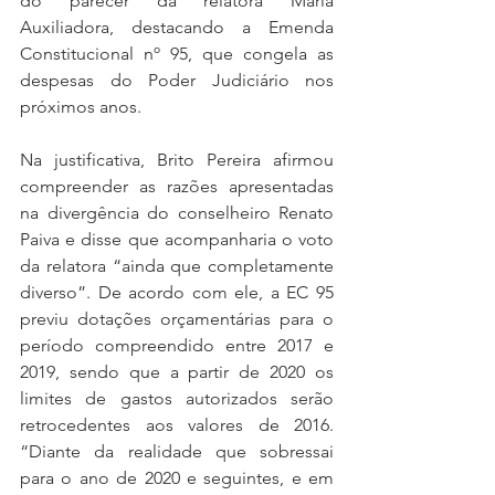
do parecer da relatora Maria 
Auxiliadora, destacando a Emenda 
Constitucional nº 95, que congela as 
despesas do Poder Judiciário nos 
próximos anos.
Na justificativa, Brito Pereira afirmou 
compreender as razões apresentadas 
na divergência do conselheiro Renato 
Paiva e disse que acompanharia o voto 
da relatora “ainda que completamente 
diverso”. De acordo com ele, a EC 95 
previu dotações orçamentárias para o 
período compreendido entre 2017 e 
2019, sendo que a partir de 2020 os 
limites de gastos autorizados serão 
retrocedentes aos valores de 2016. 
“Diante da realidade que sobressai 
para o ano de 2020 e seguintes, e em 