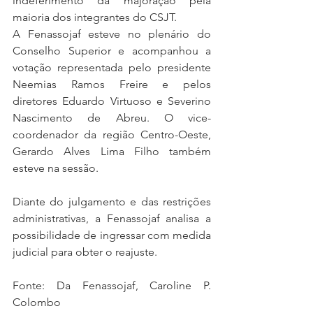
indeferimento da majoração pela 
maioria dos integrantes do CSJT.
A Fenassojaf esteve no plenário do 
Conselho Superior e acompanhou a 
votação representada pelo presidente 
Neemias Ramos Freire e pelos 
diretores Eduardo Virtuoso e Severino 
Nascimento de Abreu. O vice-
coordenador da região Centro-Oeste, 
Gerardo Alves Lima Filho também 
esteve na sessão.
Diante do julgamento e das restrições 
administrativas, a Fenassojaf analisa a 
possibilidade de ingressar com medida 
judicial para obter o reajuste.
Fonte: Da Fenassojaf, Caroline P. 
Colombo