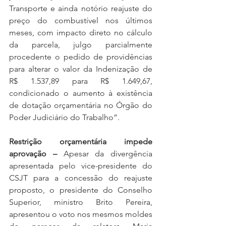
Transporte e ainda notório reajuste do 
preço do combustível nos últimos 
meses, com impacto direto no cálculo 
da parcela, julgo parcialmente 
procedente o pedido de providências 
para alterar o valor da Indenização de 
R$ 1.537,89 para R$ 1.649,67, 
condicionado o aumento à existência 
de dotação orçamentária no Órgão do 
Poder Judiciário do Trabalho”.
Restrição orçamentária impede 
aprovação – 
Apesar da divergência 
apresentada pelo vice-presidente do 
CSJT para a concessão do reajuste 
proposto, o presidente do Conselho 
Superior, ministro Brito Pereira, 
apresentou o voto nos mesmos moldes 