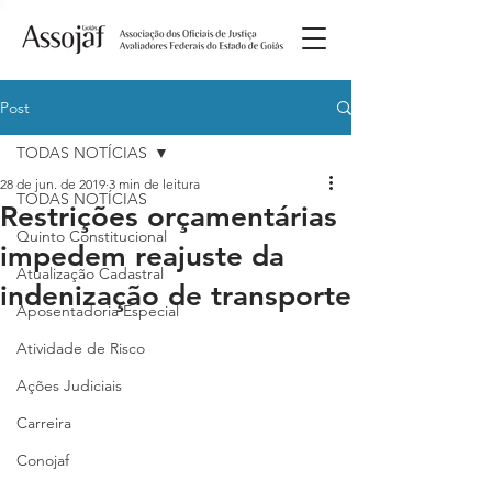
Post
TODAS NOTÍCIAS
28 de jun. de 2019
3 min de leitura
TODAS NOTÍCIAS
Restrições orçamentárias
Quinto Constitucional
impedem reajuste da
Atualização Cadastral
indenização de transporte
Aposentadoria Especial
Atividade de Risco
Ações Judiciais
Carreira
Conojaf