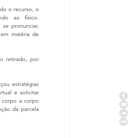
do o recurso, o 
do ao físico. 
se pronunciar, 
 em matéria de 
 retirado, por 
çou estratégias 
ual e solicitar 
 corpo a corpo 
ção da parcela 