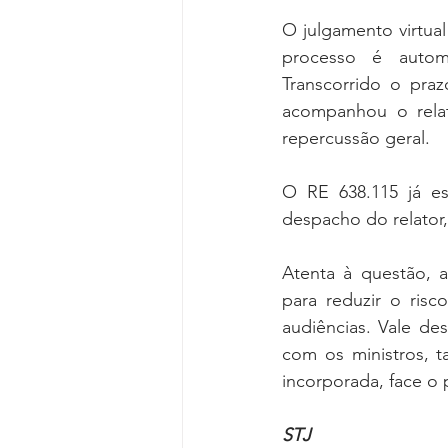
O julgamento virtua
processo é automa
Transcorrido o praz
acompanhou o relat
repercussão geral.
O RE 638.115 já est
despacho do relator
Atenta à questão, a 
para reduzir o risco
audiências. Vale de
com os ministros, 
incorporada, face o 
STJ