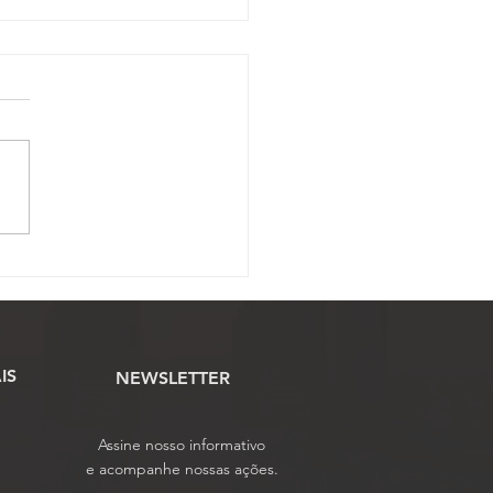
ssão Científica abre
o para envio de artigos
tíficos ao 17º Conojaf
IS
NEWSLETTER
Assine nosso informativo
e acompanhe nossas ações.