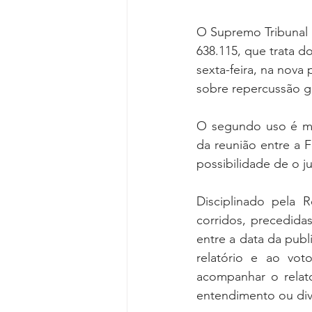
O Supremo Tribunal F
638.115, que trata d
sexta-feira, na nova 
sobre repercussão ge
O segundo uso é mai
da reunião entre a 
possibilidade de o j
Disciplinado pela R
corridos, precedida
entre a data da publ
relatório e ao vot
acompanhar o relato
entendimento ou dive