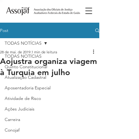
Post
TODAS NOTÍCIAS
28 de mai. de 2019
1 min de leitura
TODAS NOTÍCIAS
Aojustra organiza viagem
Quinto Constitucional
à Turquia em julho
Atualização Cadastral
Aposentadoria Especial
Atividade de Risco
Ações Judiciais
Carreira
Conojaf