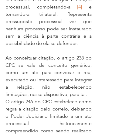
processual, completando-a 
[4]
 e 
tornando-a trilateral. Representa 
pressuposto processual vez que 
nenhum processo pode ser instaurado 
sem a ciência à parte contrária e a 
possibilidade de ela se defender.
Ao conceituar citação, o artigo 238 do 
CPC se vale de conceito genérico, 
como um ato para convocar o réu, 
executado ou interessado para integrar 
a relação, não estabelecendo 
limitações, nesse dispositivo, para tal.
O artigo 246 do CPC estabelece como 
regra a citação pelo correio, deixando 
o Poder Judiciário limitado a um ato 
processual historicamente 
compreendido como sendo realizado 