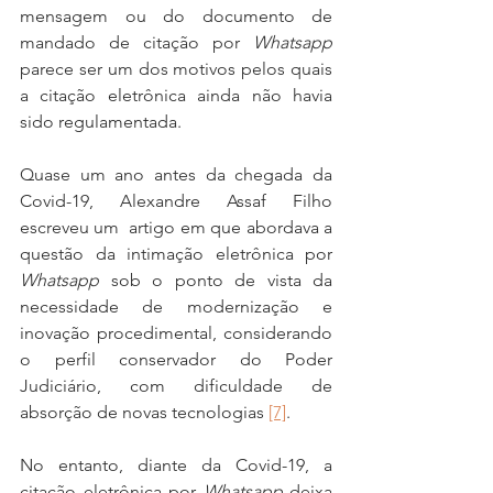
mensagem ou do documento de 
mandado de citação por 
Whatsapp
parece ser um dos motivos pelos quais 
a citação eletrônica ainda não havia 
sido regulamentada.
Quase um ano antes da chegada da 
Covid-19, Alexandre Assaf Filho 
escreveu um  artigo em que abordava a 
questão da intimação eletrônica por 
Whatsapp
 sob o ponto de vista da 
necessidade de modernização e 
inovação procedimental, considerando 
o perfil conservador do Poder 
Judiciário, com dificuldade de 
absorção de novas tecnologias 
[7]
.
No entanto, diante da Covid-19, a 
citação eletrônica por 
Whatsapp
 deixa 