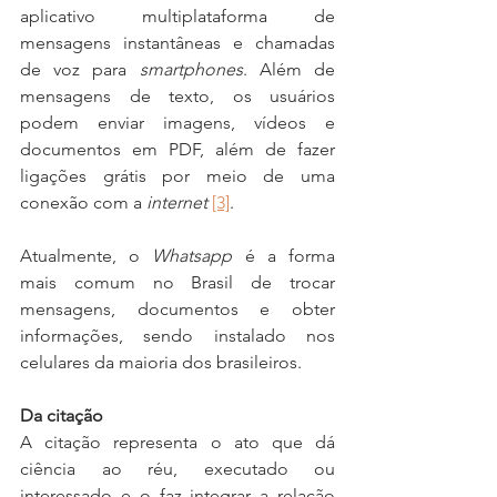
aplicativo multiplataforma de 
mensagens instantâneas e chamadas 
de voz para 
smartphones
. Além de 
mensagens de texto, os usuários 
podem enviar imagens, vídeos e 
documentos em PDF, além de fazer 
ligações grátis por meio de uma 
conexão com a 
internet 
[3]
.
Atualmente, o 
Whatsapp
 é a forma 
mais comum no Brasil de trocar 
mensagens, documentos e obter 
informações, sendo instalado nos 
celulares da maioria dos brasileiros.
Da citação
A citação representa o ato que dá 
ciência ao réu, executado ou 
interessado e o faz integrar a relação 