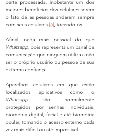
parte processada, inobstante um dos 
maiores benefícios dos celulares serem 
o fato de as pessoas andarem sempre 
com seus celulares 
[6]
, tocando-os.
Afinal, nada mais pessoal do que 
Whatsapp,
 pois representa um canal de 
comunicação que ninguém utiliza a não 
ser o próprio usuário ou pessoa de sua 
extrema confiança.
Aparelhos celulares em que estão 
localizados aplicativos como o 
Whatsapp
 são normalmente 
protegidos por senhas individuais, 
biometria digital, facial e até biometria 
ocular, tornando o acesso externo cada 
vez mais difícil ou até impossível.