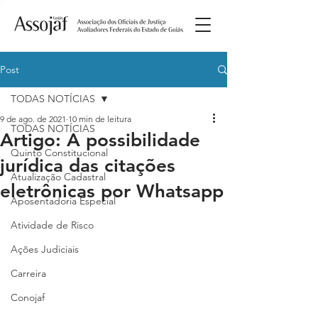
Post
TODAS NOTÍCIAS
9 de ago. de 2021
10 min de leitura
TODAS NOTÍCIAS
Artigo: A possibilidade
Quinto Constitucional
jurídica das citações
Atualização Cadastral
eletrônicas por Whatsapp
Aposentadoria Especial
Atividade de Risco
Ações Judiciais
Carreira
Conojaf