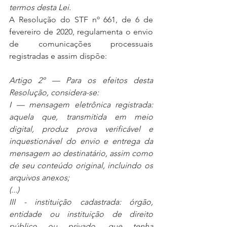
termos desta Lei.
A Resolução do STF nº 661, de 6 de 
fevereiro de 2020, regulamenta o envio 
de comunicações processuais 
registradas e assim dispõe:
Artigo 2º — Para os efeitos desta 
Resolução, considera-se:
I — mensagem eletrônica registrada: 
aquela que, transmitida em meio 
digital, produz prova verificável e 
inquestionável do envio e entrega da 
mensagem ao destinatário, assim como 
de seu conteúdo original, incluindo os 
arquivos anexos;
(...)
III - instituição cadastrada: órgão, 
entidade ou instituição de direito 
público ou privado, que tenha 