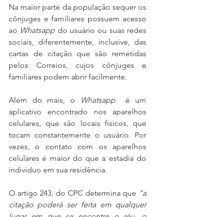
Na maior parte da população sequer os 
cônjuges e familiares possuem acesso 
ao 
Whatsapp
 do usuário ou suas redes 
sociais, diferentemente, inclusive, das 
cartas de citação que são remetidas 
pelos Correios, cujos cônjuges e 
familiares podem abrir facilmente.
Além do mais, o 
Whatsapp
  é um 
aplicativo encontrado nos aparelhos 
celulares, que são locais físicos, que 
tocam constantemente o usuário. Por 
vezes, o contato com os aparelhos 
celulares é maior do que a estadia do 
indivíduo em sua residência.
O artigo 243, do CPC determina que 
"a 
citação poderá ser feita em qualquer 
lugar em que se encontre o réu, o 