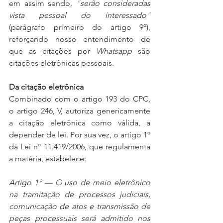
em assim sendo, 
"serão consideradas 
vista pessoal do interessado"
(parágrafo primeiro do artigo 9º), 
reforçando nosso entendimento de 
que as citações por 
Whatsapp
 são 
citações eletrônicas pessoais.
Da citação eletrônica
Combinado com o artigo 193 do CPC, 
o artigo 246, V, autoriza genericamente 
a citação eletrônica como válida, a 
depender de lei. Por sua vez, o artigo 1º 
da Lei nº 11.419/2006, que regulamenta 
a matéria, estabelece:
Artigo 1º — O uso de meio eletrônico 
na tramitação de processos judiciais, 
comunicação de atos e transmissão de 
peças processuais será admitido nos 