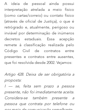
A ideia de pessoal ainda possui 
interpretação atrelada a meio físico 
(como cartas/correio) ou contato físico 
(através de oficial de Justiça), o que é 
retrógrado e, atualmente, perigoso ou 
inviável por determinação de inúmeros 
decretos estaduais. Essa acepção 
remete à classificação realizada pelo 
Código Civil de contratos entre 
presentes e contratos entre ausentes, 
que foi resolvida desde 2002. Vejamos:
Artigo 428. Deixa de ser obrigatória a 
proposta:
I — se, feita sem prazo a pessoa 
presente, não foi imediatamente aceita. 
Considera-se também presente a 
pessoa que contrata por telefone ou 
por meio de comunicação semelhante.