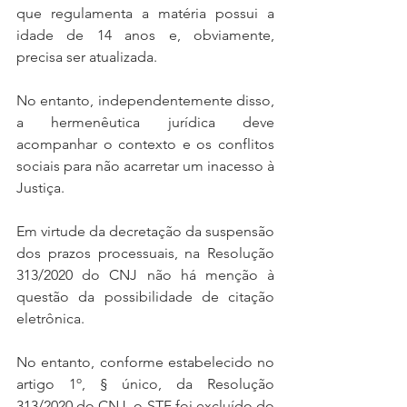
que regulamenta a matéria possui a 
idade de 14 anos e, obviamente, 
precisa ser atualizada.
No entanto, independentemente disso, 
a hermenêutica jurídica deve 
acompanhar o contexto e os conflitos 
sociais para não acarretar um inacesso à 
Justiça.
Em virtude da decretação da suspensão 
dos prazos processuais, na Resolução 
313/2020 do CNJ não há menção à 
questão da possibilidade de citação 
eletrônica.
No entanto, conforme estabelecido no 
artigo 1º, § único, da Resolução 
313/2020 do CNJ, o STF foi excluído do 