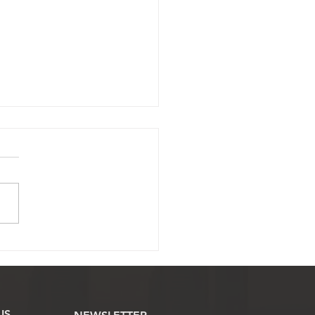
ssojaf convoca Oficiais
ustiça para mobilização
onal pela derrubada do
 12
IS