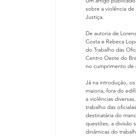
Um artigo publicado 
sobre a violência de
Justiça.
De autoria de Loren
Costa e Rebeca Lope
do Trabalho das Ofic
Centro Oeste do Bras
no cumprimento de
Já na introdução, os
maioria, fora do edi
a violências diversa
trabalho das oficial
destinatária do mand
questões, a divisão
dinâmicas do trabalh