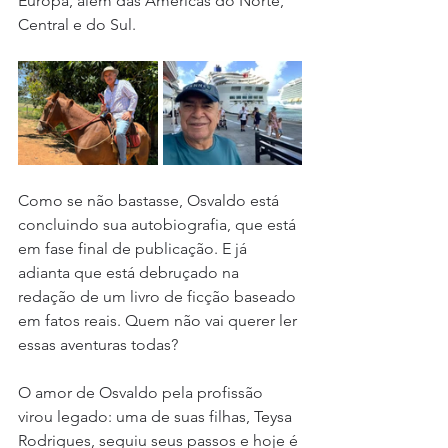
Europa, além das Américas do Norte, 
Central e do Sul.
Como se não bastasse, Osvaldo está 
concluindo sua autobiografia, que está 
em fase final de publicação. E já 
adianta que está debruçado na 
redação de um livro de ficção baseado 
em fatos reais. Quem não vai querer ler 
essas aventuras todas?
O amor de Osvaldo pela profissão 
virou legado: uma de suas filhas, Teysa 
Rodrigues, seguiu seus passos e hoje é 