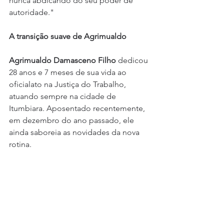
nunca abdicando do seu poder de 
autoridade."
A transição suave de Agrimualdo
Agrimualdo Damasceno Filho
 dedicou 
28 anos e 7 meses de sua vida ao 
oficialato na Justiça do Trabalho, 
atuando sempre na cidade de 
Itumbiara. Aposentado recentemente, 
em dezembro do ano passado, ele 
ainda saboreia as novidades da nova 
rotina.