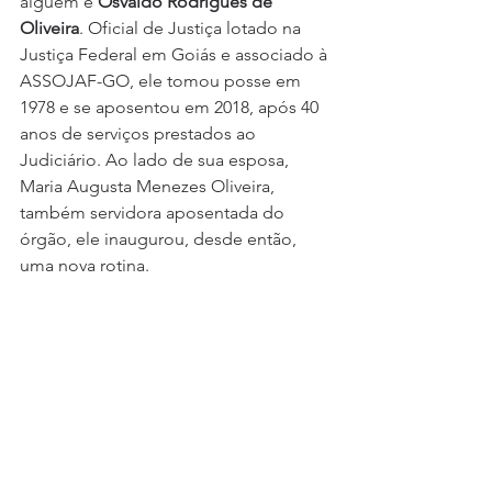
alguém é 
Osvaldo Rodrigues de 
Oliveira
. Oficial de Justiça lotado na 
Justiça Federal em Goiás e associado à 
ASSOJAF-GO, ele tomou posse em 
1978 e se aposentou em 2018, após 40 
anos de serviços prestados ao 
Judiciário. Ao lado de sua esposa, 
Maria Augusta Menezes Oliveira, 
também servidora aposentada do 
órgão, ele inaugurou, desde então, 
uma nova rotina.