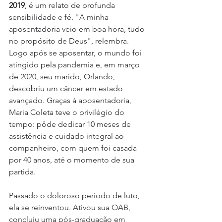
2019
, é um relato de profunda 
sensibilidade e fé. "A minha 
aposentadoria veio em boa hora, tudo 
no propósito de Deus", relembra. 
Logo após se aposentar, o mundo foi 
atingido pela pandemia e, em março 
de 2020, seu marido, Orlando, 
descobriu um câncer em estado 
avançado. Graças à aposentadoria, 
Maria Coleta teve o privilégio do 
tempo: pôde dedicar 10 meses de 
assistência e cuidado integral ao 
companheiro, com quem foi casada 
por 40 anos, até o momento de sua 
partida.
Passado o doloroso período de luto, 
ela se reinventou. Ativou sua OAB, 
concluiu uma pós-graduação em 