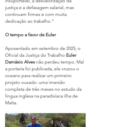
insuportável, a desvalorização da 
justiça e a defasagem salarial, mas 
continuam firmes e com muita 
dedicação ao trabalho.”
O tempo a favor de Euler
Aposentado em setembro de 2025, o 
Oficial da Justiça do Trabalho 
Euler 
Damásio Alves
 não perdeu tempo. Mal 
a portaria foi publicada, ele cruzou o 
oceano para realizar um primeiro 
projeto ousado: uma imersão 
completa de três meses no estudo da 
língua inglesa na paradisíaca ilha de 
Malta.