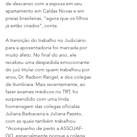
de descanso com a esposa em seu 
apartamento em Caldas Novas e em 
praias brasileiras, “agora que os filhos 
já estão criados”, conta.
A transição do trabalho no Judiciário 
para a aposentadoria foi marcada por 
muito afeto. No final do ano, ele 
recebeu uma despedida emocionante 
do juiz titular com quem trabalhou por 
anos, Dr. Radson Rangel, e dos colegas 
de Itumbiara. Mais recentemente, ao 
fazer exames médicos no TRT, foi 
surpreendido com uma linda 
homenagem das colegas oficialas 
Juliana Barbacena e Juliana Pazeto, 
com as quais também trabalhou. 
“Acompanho de perto a ASSOJAF-
GO, especialmente porque a colega 