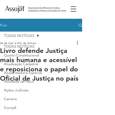
Post
TODAS NOTÍCIAS
26 de mar.
2 min de leitura
TODAS NOTÍCIAS
Livro defende Justiça
Quinto Constitucional
mais humana e acessível
Atualização Cadastral
e reposiciona o papel do
Aposentadoria Especial
Oficial de Justiça no país
Atividade de Risco
Ações Judiciais
Carreira
Conojaf